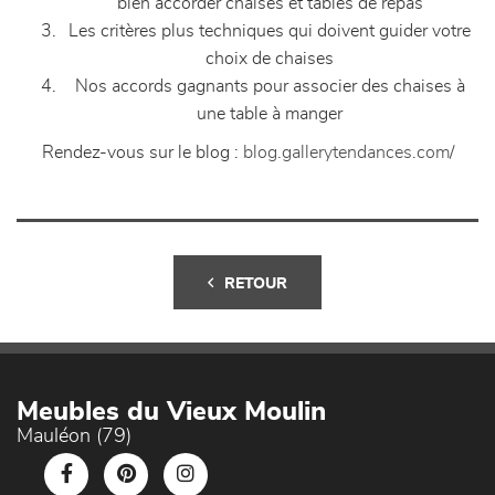
bien accorder chaises et tables de repas
Les critères plus techniques qui doivent guider votre
choix de chaises
Nos accords gagnants pour associer des chaises à
une table à manger
Rendez-vous sur le blog :
blog.gallerytendances.com/
RETOUR
Meubles du Vieux Moulin
Mauléon (79)