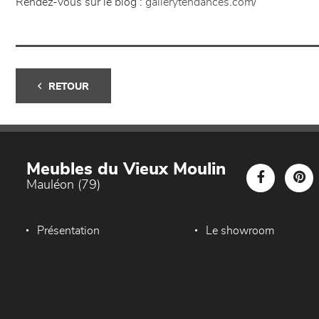
Rendez-vous sur le blog :
gallerytendances.com/
RETOUR
Meubles du Vieux Moulin
Mauléon (79)
Présentation
Le showroom