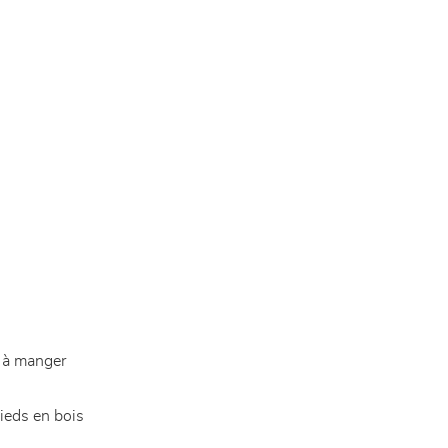
e à manger
ieds en bois