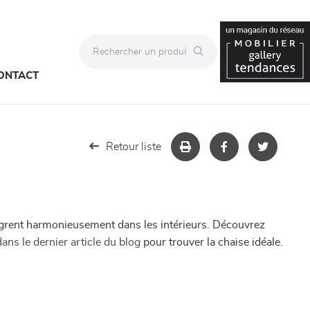
ONTACT
Retour liste
ntègrent harmonieusement dans les intérieurs. Découvrez
dans le dernier article du blog
pour trouver la chaise idéale.