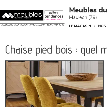
Panneau de gestion des cookies
Meubles du
Mauléon (79)
LE MAGASIN
NOS
Chaise pied bois : quel 