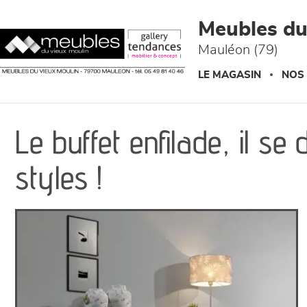
Panneau de gestion des cookies
Meubles du
Mauléon (79)
LE MAGASIN
NOS
Le buffet enfilade, il se
styles !