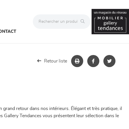
ONTACT
Retour liste
n grand retour dans nos intérieurs. Élégant et très pratique, il
es
Gallery Tendances
vous présentent leur sélection
dans le