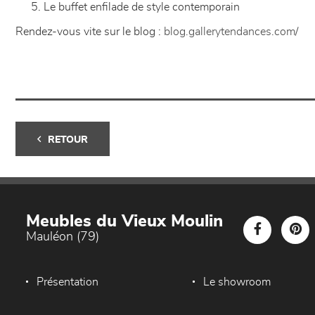
Le buffet enfilade de style contemporain
Rendez-vous vite sur le blog :
blog.gallerytendances.com/
RETOUR
Meubles du Vieux Moulin
Mauléon (79)
Présentation
Le showroom