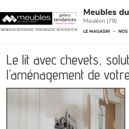
Panneau de gestion des cookies
Meubles du
Mauléon (79)
LE MAGASIN
NOS
Le lit avec chevets, solu
l’aménagement de votr