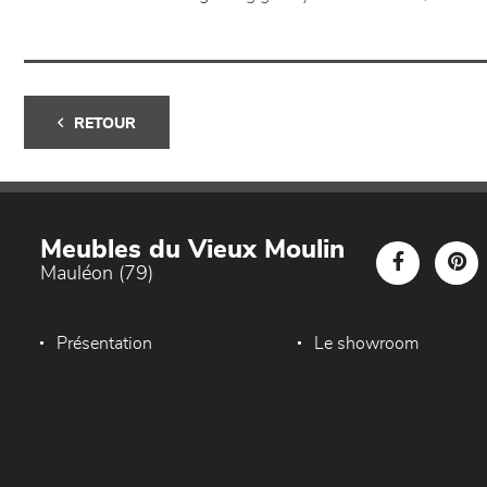
RETOUR
Meubles du Vieux Moulin
Mauléon (79)
Présentation
Le showroom