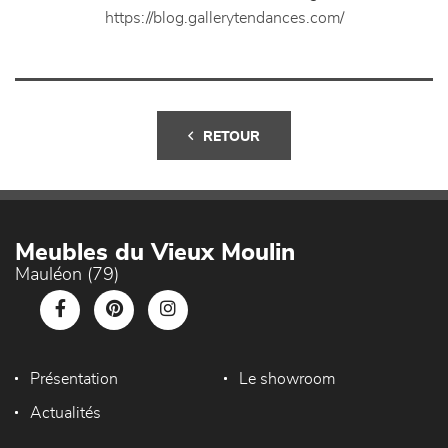
https://blog.gallerytendances.com/
RETOUR
Meubles du Vieux Moulin
Mauléon (79)
Présentation
Le showroom
Actualités