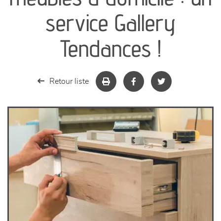
séjours
service Gallery
meubles de complément
Tendances !
chambres et dressing
Retour liste
literie
décoration