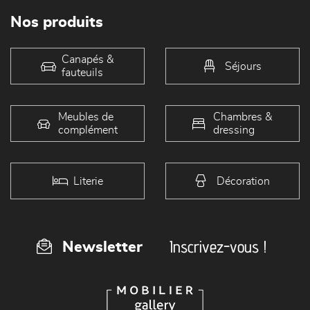
Nos produits
Canapés &
Séjours
fauteuils
Meubles de
Chambres &
complément
dressing
Literie
Décoration
Inscrivez-vous !
Newsletter