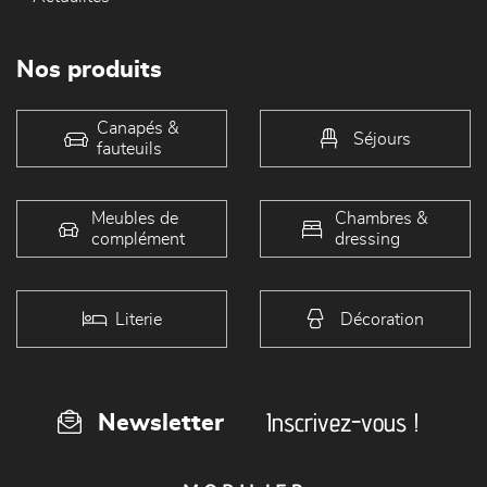
Nos produits
Canapés &
Séjours
fauteuils
Meubles de
Chambres &
complément
dressing
Literie
Décoration
Inscrivez-vous !
Newsletter