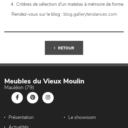
Critères de sélection d'un matelas à mémoire de forme
Rendez-vous sur le blog :
blog.gallerytendances.com
RETOUR
Meubles du Vieux Moulin
Mauléon (79)
Présentation
Le showroom
Actualités