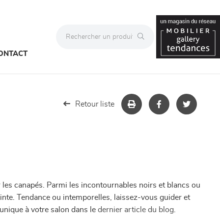
ONTACT
Retour liste
r les canapés. Parmi les incontournables noirs et blancs ou
teinte. Tendance ou intemporelles, laissez-vous guider et
unique à votre salon dans le
dernier article du blog
.