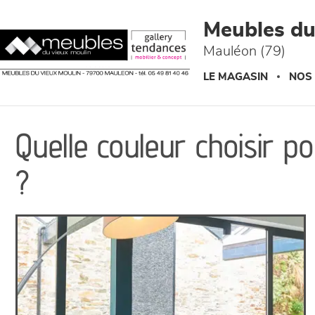
Panneau de gestion des cookies
Meubles du
Mauléon (79)
LE MAGASIN
NOS
Quelle couleur choisir 
?