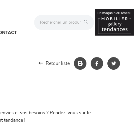
ONTACT
Retour liste
envies et vos besoins ? Rendez-vous sur le
t tendance !