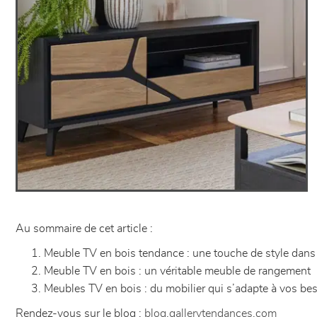
Au sommaire de cet article :
Meuble TV en bois tendance : une touche de style dans v
Meuble TV en bois : un véritable meuble de rangement
Meubles TV en bois : du mobilier qui s’adapte à vos be
Rendez-vous sur le blog :
blog.gallerytendances.com