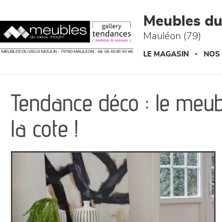
Panneau de gestion des cookies
Meubles du
Mauléon (79)
LE MAGASIN
NOS
Tendance déco : le meub
la cote !