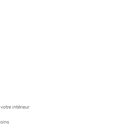
otre intérieur
soins