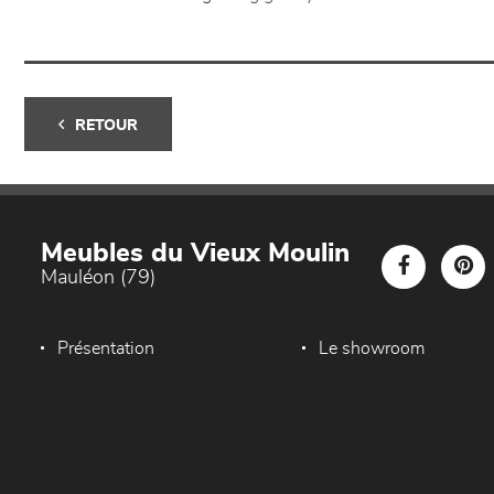
RETOUR
Meubles du Vieux Moulin
Mauléon (79)
Présentation
Le showroom