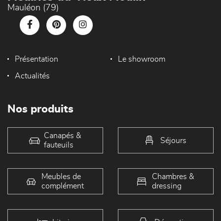
Mauléon (79)
Présentation
Le showroom
Actualités
Nos produits
Canapés &
Séjours
fauteuils
Meubles de
Chambres &
complément
dressing