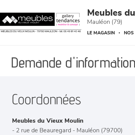
Panneau de gestion des cookies
Meubles du
Mauléon (79)
LE MAGASIN
NOS
Demande d'information
Coordonnées
Meubles du Vieux Moulin
- 2 rue de Beauregard
-
Mauléon
(
79700
)