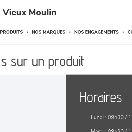
 Vieux Moulin
 PRODUITS
NOS MARQUES
NOS ENGAGEMENTS
C
s sur un produit
Horaires
Lundi :
09h30 / 1
Mardi :
09h30 / 1