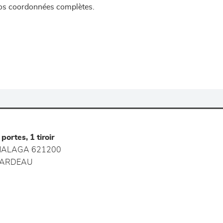
 vos coordonnées complètes.
portes, 1 tiroir
ALAGA 621200
ARDEAU