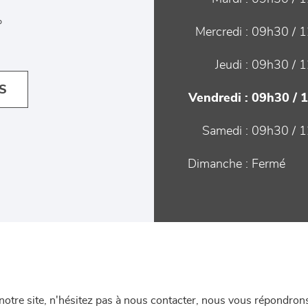
°
Mercredi :
09h30 / 1
Jeudi :
09h30 / 1
S
Vendredi :
09h30 / 
Samedi :
09h30 / 1
Dimanche :
Fermé
re site, n'hésitez pas à nous contacter, nous vous répondrons 