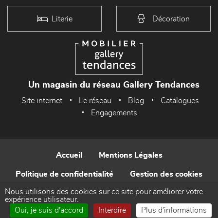
Literie
Décoration
Un magasin du réseau Gallery Tendances
Site internet
Le réseau
Blog
Catalogues
Engagements
Accueil
Mentions Légales
Politique de confidentialité
Gestion des cookies
Nous utilisons des cookies sur ce site pour améliorer votre
Contact
expérience utilisateur.
Oui, je suis d'accord
Interdire
Plus d'informations