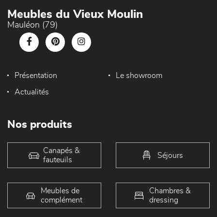
Meubles du Vieux Moulin
Mauléon (79)
Présentation
Le showroom
Actualités
Nos produits
Canapés &
Séjours
fauteuils
Meubles de
Chambres &
complément
dressing