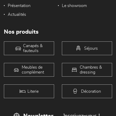
Présentation
Le showroom
Actualités
Nos produits
Canapés &
Séjours
fauteuils
Meubles de
Chambres &
complément
dressing
Literie
Décoration
Inscrivez-vous !