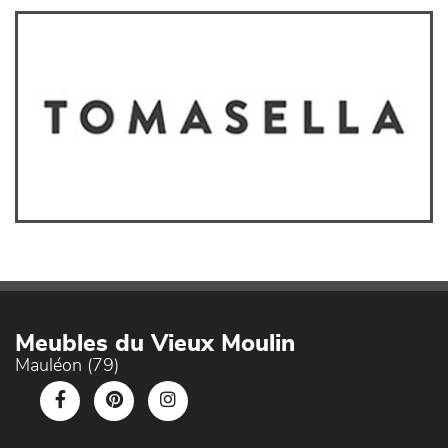
Meubles du Vieux Moulin
Mauléon (79)