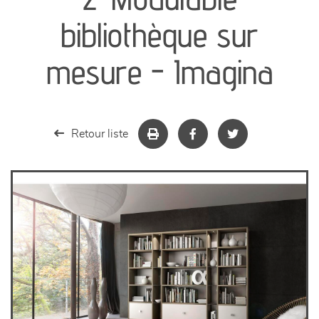
séjours
bibliothèque sur
meubles de complément
mesure - Imagina
chambres et dressing
literie
Retour liste
décoration