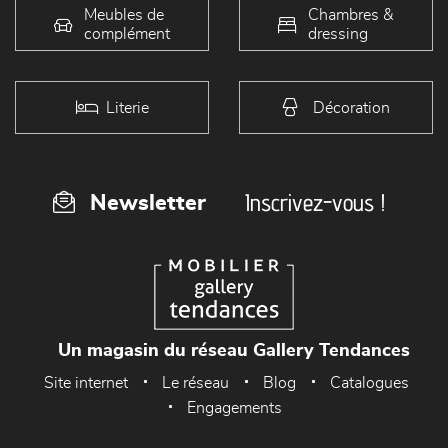
Meubles de
Chambres &
complément
dressing
Literie
Décoration
Inscrivez-vous !
Newsletter
Un magasin du réseau Gallery Tendances
Site internet
Le réseau
Blog
Catalogues
Engagements