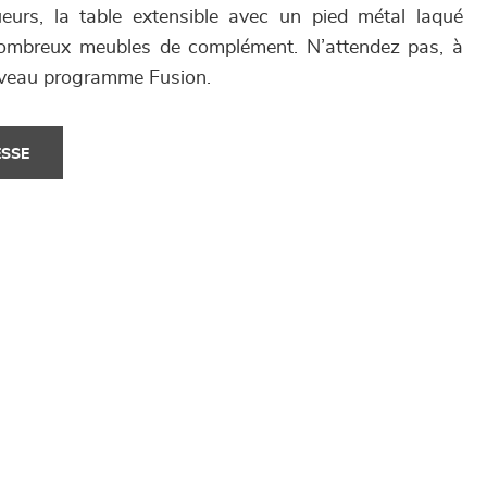
eurs, la table extensible avec un pied métal laqué
nombreux meubles de complément. N’attendez pas, à
uveau programme Fusion.
ESSE