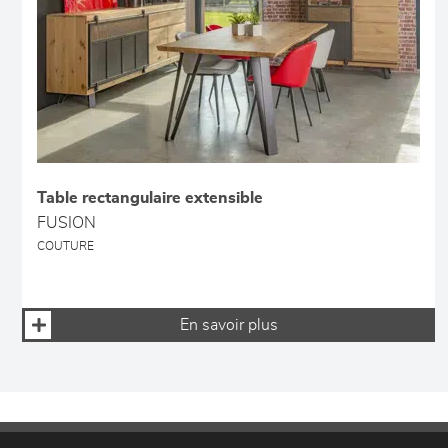
Table rectangulaire extensible
FUSION
COUTURE
En savoir plus