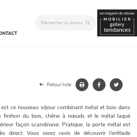
ONTACT
Retour liste
e, est ce nouveau séjour combinant métal et bois dans
a finition du bois, chêne à nœuds et le métal laqué
térieur façon scandinave. Pratique, la porte métal est
s direct. Vous serez ravis de découvrir l’enfilade