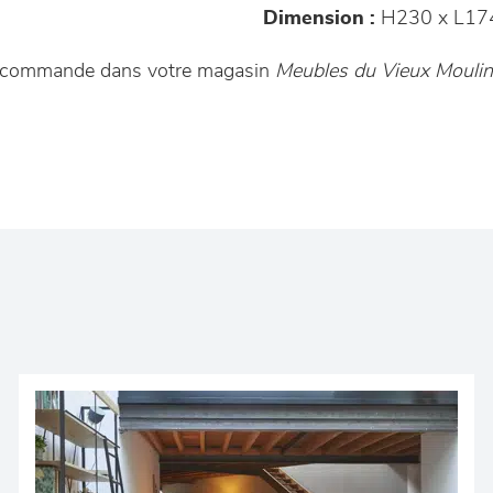
Dimension :
H230 x L17
ur commande dans votre magasin
Meubles du Vieux Moulin