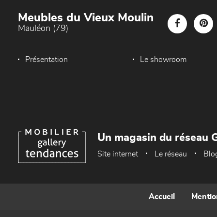
Meubles du Vieux Moulin
Mauléon (79)
Présentation
Le showroom
Un magasin du réseau G
Site internet
Le réseau
Blo
Accueil
Mentio