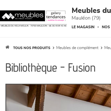
Panneau de gestion des cookies
Meubles du
Mauléon (79)
LE MAGASIN
NOS
meubles de complément
me
TOUS NOS PRODUITS
Bibliothèque - Fusion