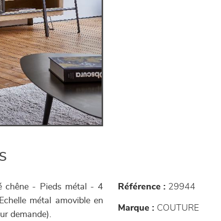
s
ué chêne - Pieds métal - 4
Référence :
29944
 Echelle métal amovible en
Marque :
COUTURE
 sur demande).