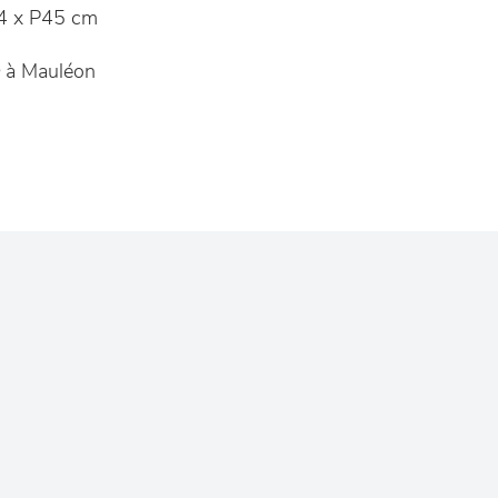
4 x P45 cm
à Mauléon