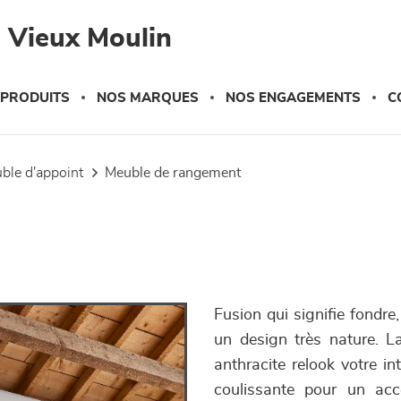
 Vieux Moulin
 PRODUITS
NOS MARQUES
NOS ENGAGEMENTS
C
uble d'appoint
meuble de rangement
Fusion qui signifie fondr
un design très nature. L
anthracite relook votre in
coulissante pour un accè