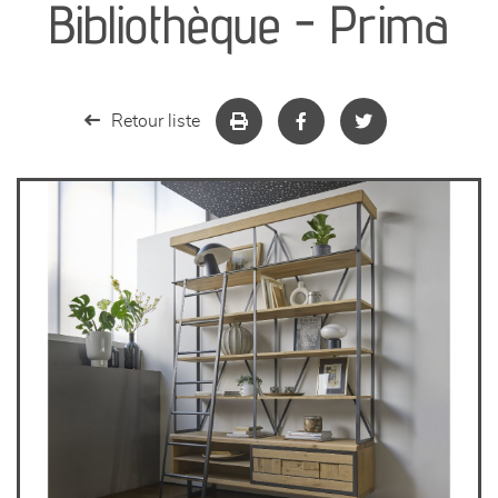
Bibliothèque - Prima
séjours
meubles de complément
Retour liste
chambres et dressing
literie
décoration