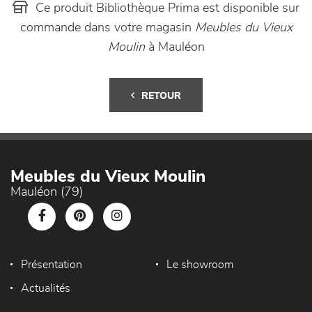
Ce produit Bibliothèque Prima est disponible sur
commande dans votre magasin
Meubles du Vieux
Moulin
à Mauléon
RETOUR
Meubles du Vieux Moulin
Mauléon (79)
Présentation
Le showroom
Actualités