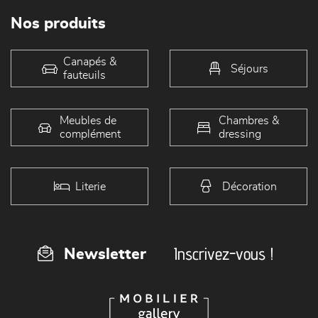
Nos produits
Canapés &
Séjours
fauteuils
Meubles de
Chambres &
complément
dressing
Literie
Décoration
Inscrivez-vous !
Newsletter