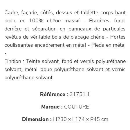
Cadre, façade, côtés, dessus et tablette corps haut
biblio en 100% chêne massif - Etagères, fond,
derrière et séparation en panneaux de particules
revêtus de véritable bois de placage chêne - Portes
coulissantes encadrement en métal - Pieds en métal
-
Finition : Teinte solvant, fond et vernis polyuréthane
solvant, métal laque polyuréthane solvant et vernis
polyuréthane solvant.
Référence :
31751.1
Marque :
COUTURE
Dimension :
H230 x L174 x P45 cm