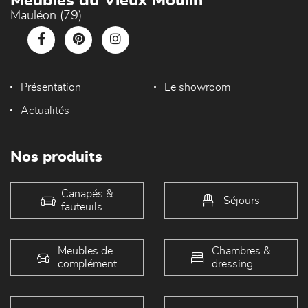
Meubles du Vieux Moulin
Mauléon (79)
Présentation
Le showroom
Actualités
Nos produits
Canapés &
Séjours
fauteuils
Meubles de
Chambres &
complément
dressing