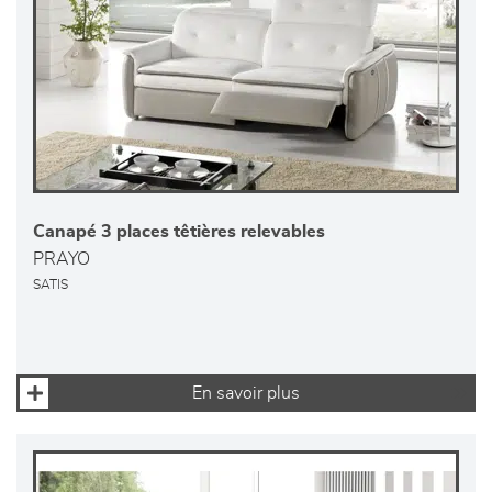
Canapé 3 places têtières relevables
PRAYO
SATIS
En savoir plus