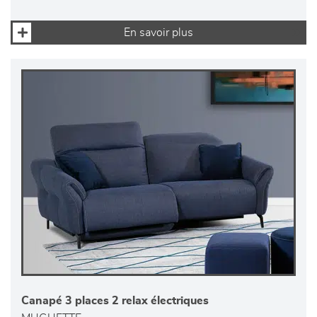
En savoir plus
Canapé 3 places 2 relax électriques