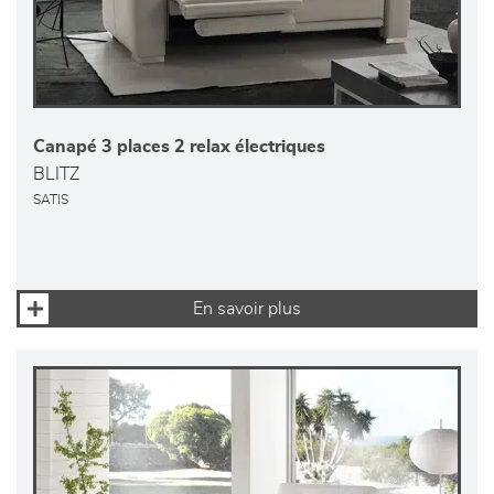
Canapé 3 places 2 relax électriques
BLITZ
SATIS
En savoir plus