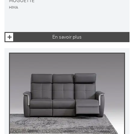
MUGUETTE
HIMA
En savoir plus