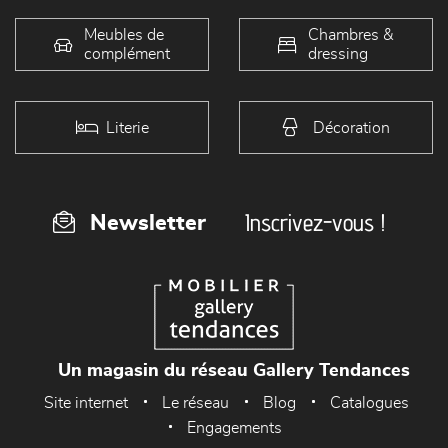
Meubles de
Chambres &
complément
dressing
Literie
Décoration
Inscrivez-vous !
Newsletter
Un magasin du réseau Gallery Tendances
Site internet
Le réseau
Blog
Catalogues
Engagements