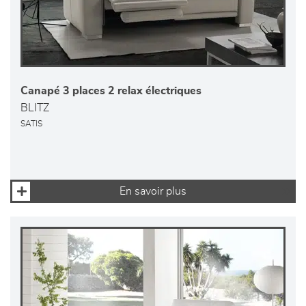
Canapé 3 places 2 relax électriques
BLITZ
SATIS
En savoir plus