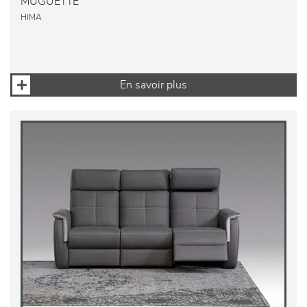
MUGUETTE
HIMA
En savoir plus