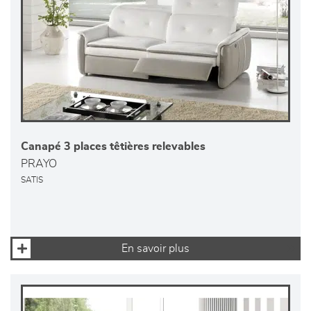
Canapé 3 places têtières relevables
PRAYO
SATIS
En savoir plus