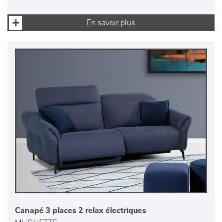
En savoir plus
Canapé 3 places 2 relax électriques