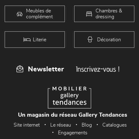
Meubles de
Chambres &
complément
dressing
Literie
Décoration
Inscrivez-vous !
Newsletter
Un magasin du réseau Gallery Tendances
Site internet
Le réseau
Blog
Catalogues
Engagements