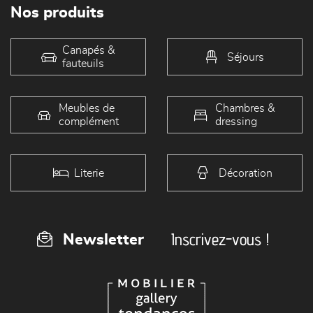
Nos produits
Canapés &
Séjours
fauteuils
Meubles de
Chambres &
complément
dressing
Literie
Décoration
Inscrivez-vous !
Newsletter