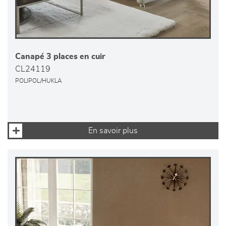
Canapé 3 places en cuir
CL24119
POLIPOL/HUKLA
En savoir plus