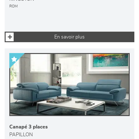
ROM
En savoir plus
Canapé 3 places
PAPILLON