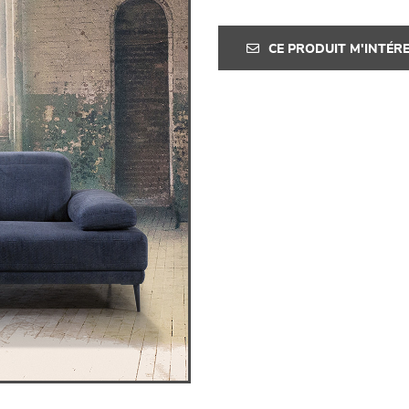
CE PRODUIT M'INTÉR