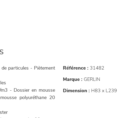
s
x de particules - Piètement
Référence :
31482
Marque :
GERLIN
les
g/m3 - Dossier en mousse
Dimension :
H83 x L239
 mousse polyuréthane 20
ster