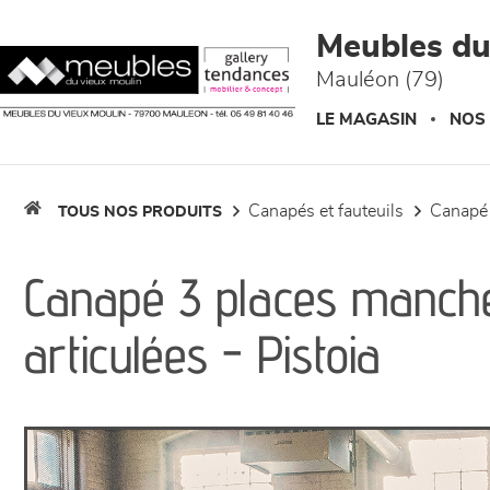
Panneau de gestion des cookies
Meubles du
Mauléon (79)
LE MAGASIN
NOS
canapés et fauteuils
canapé
TOUS NOS PRODUITS
Canapé 3 places manchet
articulées - Pistoia