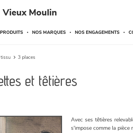
 Vieux Moulin
 PRODUITS
NOS MARQUES
NOS ENGAGEMENTS
C
 tissu
3 places
tes et têtières
Avec ses têtières relevabl
s'impose comme la pièce m