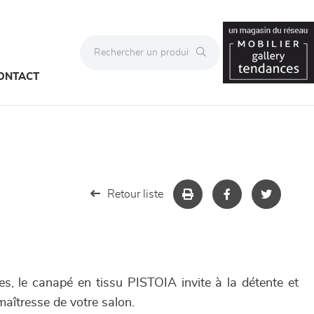
ONTACT
Retour liste
es, le canapé en tissu PISTOIA invite à la détente et
aîtresse de votre salon.