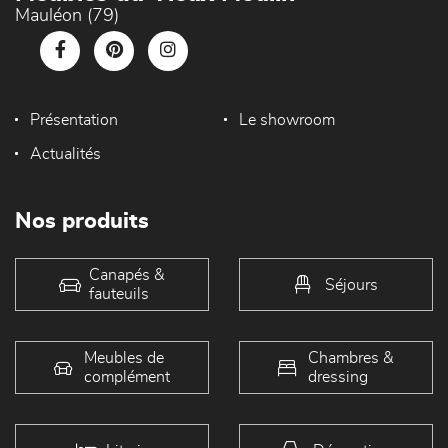
Mauléon (79)
Présentation
Le showroom
Actualités
Nos produits
Canapés &
Séjours
fauteuils
Meubles de
Chambres &
complément
dressing