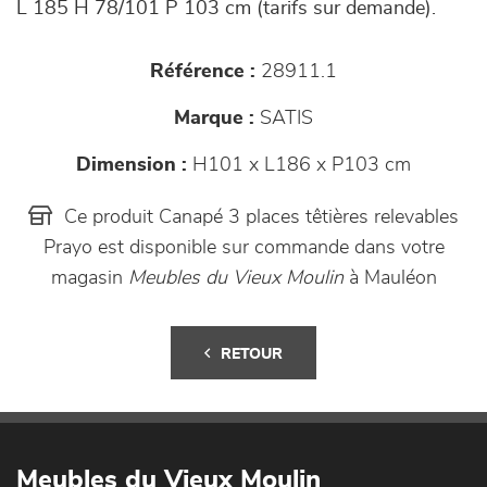
L 185 H 78/101 P 103 cm (tarifs sur demande).
Référence :
28911.1
Marque :
SATIS
Dimension :
H101 x L186 x P103 cm
Ce produit Canapé 3 places têtières relevables
Prayo est disponible sur commande dans votre
magasin
Meubles du Vieux Moulin
à Mauléon
RETOUR
Meubles du Vieux Moulin