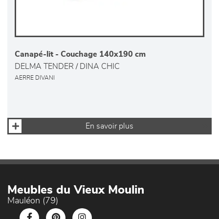
Canapé-lit - Couchage 140x190 cm
DELMA TENDER / DINA CHIC
AERRE DIVANI
En savoir plus
Meubles du Vieux Moulin
Mauléon (79)