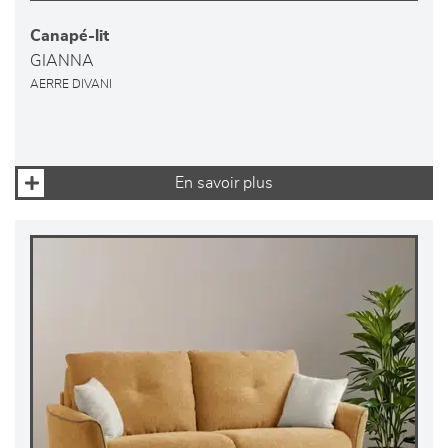
Canapé-lit
GIANNA
AERRE DIVANI
En savoir plus