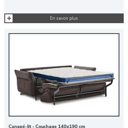
En savoir plus
Canapé-lit - Couchage 140x190 cm