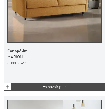
Canapé-lit
MARION
AERRE DIVANI
En savoir plus