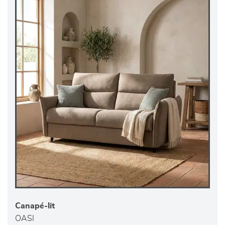
Canapé-lit
OASI