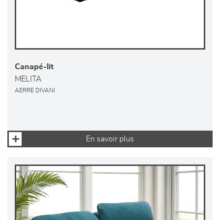
Canapé-lit
MELITA
AERRE DIVANI
En savoir plus