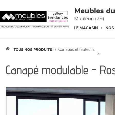
Panneau de gestion des cookies
Meubles du
Mauléon (79)
LE MAGASIN
NOS
canapés et fauteuils
TOUS NOS PRODUITS
Canapé modulable - Ro