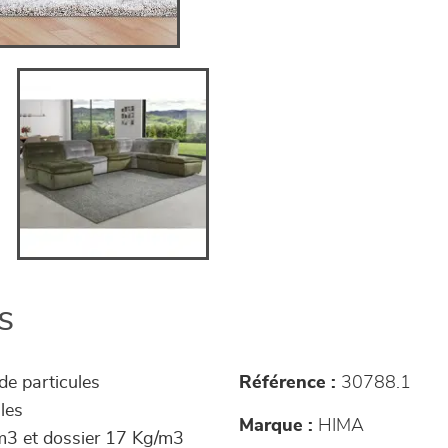
s
de particules
Référence :
30788.1
les
Marque :
HIMA
m3 et dossier 17 Kg/m3