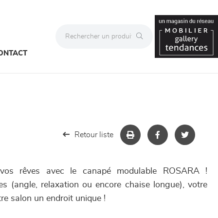
ONTACT
Retour liste
vos rêves avec le canapé modulable ROSARA !
s (angle, relaxation ou encore chaise longue), votre
tre salon un endroit unique !