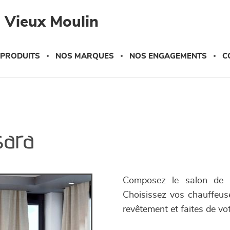
 Vieux Moulin
 PRODUITS
NOS MARQUES
NOS ENGAGEMENTS
C
sara
Composez le salon de 
Choisissez vos chauffeuse
revêtement et faites de vo