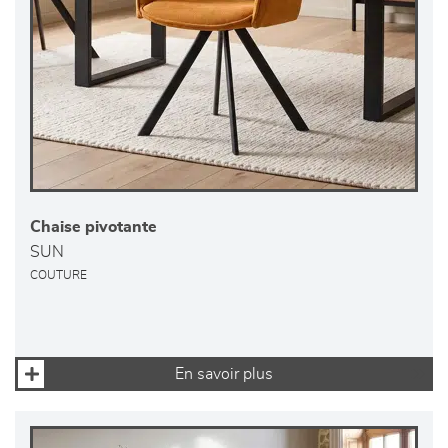
Chaise pivotante
SUN
COUTURE
En savoir plus