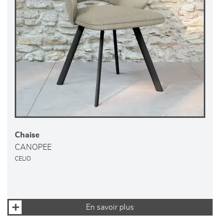
Chaise
CANOPEE
CELIO
En savoir plus