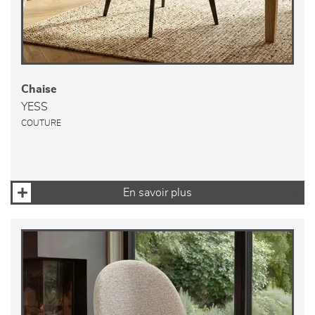
Chaise
YESS
COUTURE
En savoir plus