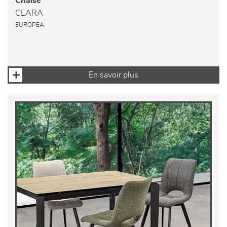
Chaise
CLARA
EUROPEA
En savoir plus