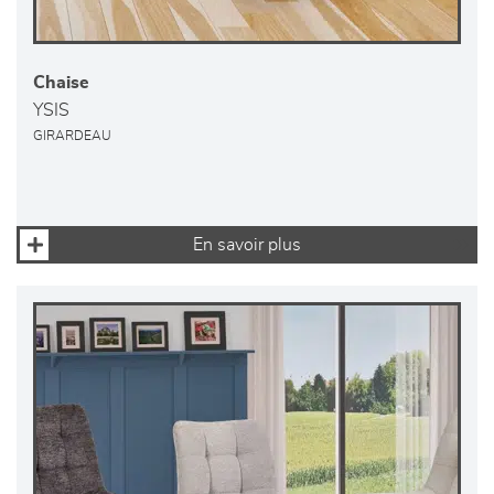
Chaise
YSIS
GIRARDEAU
En savoir plus