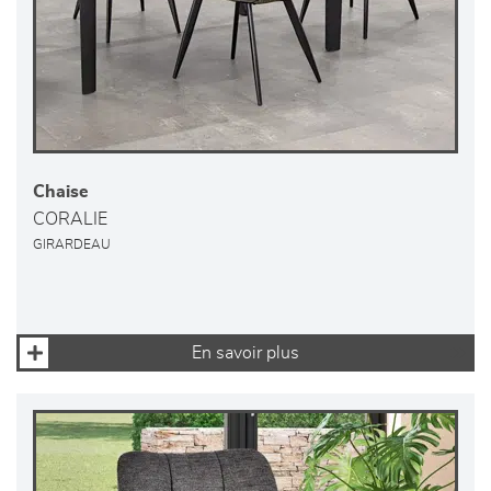
Chaise
CORALIE
GIRARDEAU
En savoir plus