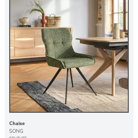
Chaise
SONG