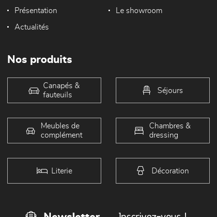
Présentation
Le showroom
Actualités
Nos produits
Canapés &
Séjours
fauteuils
Meubles de
Chambres &
complément
dressing
Literie
Décoration
Inscrivez-vous !