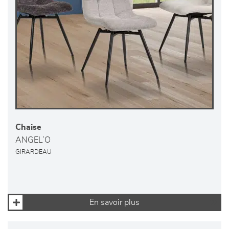
Chaise
ANGEL’O
GIRARDEAU
En savoir plus