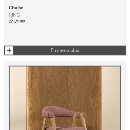
Chaise
RING
COUTURE
En savoir plus