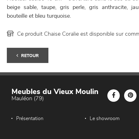
beige sable, taupe, gris perle, gris anthracite, jau
bouteille et bleu turquoise.
Ce produit Chaise Coralie est disponible sur co
RETOUR
Meubles du Vieux Moulin
Mauléon (79)
Présentation
Le showroom