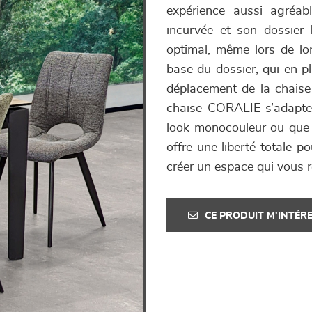
expérience aussi agréab
incurvée et son dossier 
optimal, même lors de lon
base du dossier, qui en pl
déplacement de la chaise f
chaise CORALIE s’adapte 
look monocouleur ou que 
offre une liberté totale p
créer un espace qui vous 
CE PRODUIT M'INTÉR