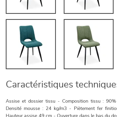
Caractéristiques technique
Assise et dossier tissu - Composition tissu : 90
Densité mousse : 24 kg/m3 - Piètement fer finitio
Hauteur assise 49 cm - Ouverture dans le bas du doss