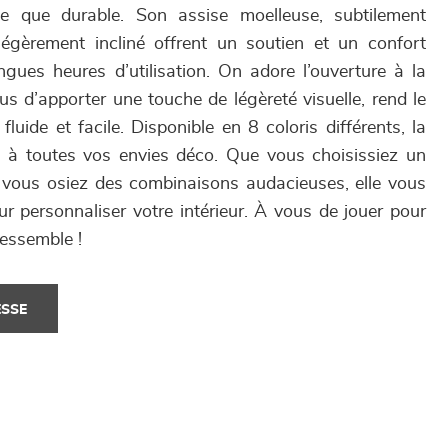
le que durable. Son assise moelleuse, subtilement
légèrement incliné offrent un soutien et un confort
gues heures d’utilisation. On adore l’ouverture à la
us d’apporter une touche de légèreté visuelle, rend le
luide et facile. Disponible en 8 coloris différents, la
à toutes vos envies déco. Que vous choisissiez un
vous osiez des combinaisons audacieuses, elle vous
our personnaliser votre intérieur. À vous de jouer pour
ressemble !
ESSE