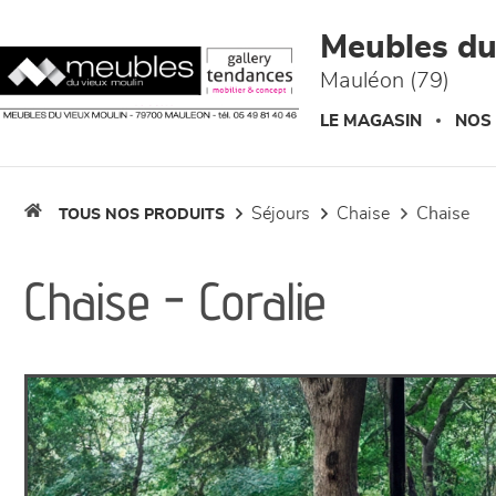
Panneau de gestion des cookies
Meubles du
Mauléon (79)
LE MAGASIN
NOS
séjours
chaise
chaise
TOUS NOS PRODUITS
Chaise - Coralie