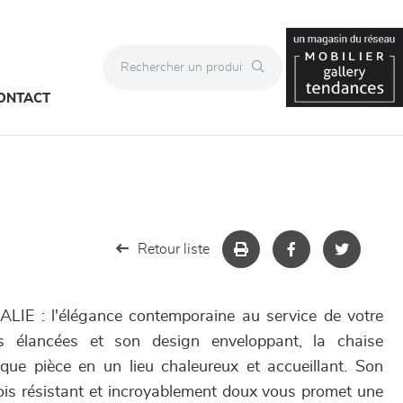
ONTACT
Retour liste
LIE : l'élégance contemporaine au service de votre
s élancées et son design enveloppant, la chaise
e pièce en un lieu chaleureux et accueillant. Son
fois résistant et incroyablement doux vous promet une