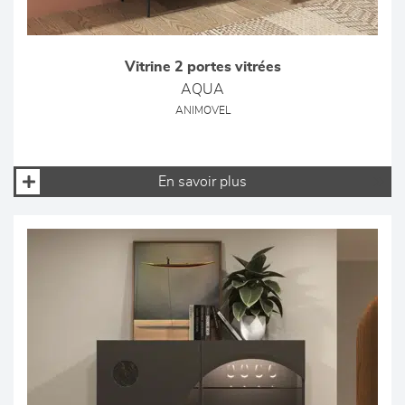
Vitrine 2 portes vitrées
AQUA
ANIMOVEL
En savoir plus