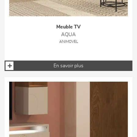
Meuble TV
AQUA
ANIMOVEL
En savoir plus