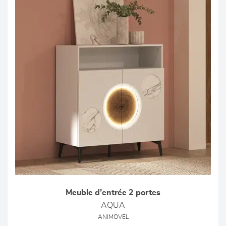
Meuble d’entrée 2 portes
AQUA
ANIMOVEL