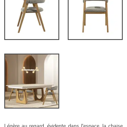
Légère au regard, évidente dans l'espace, la chaise