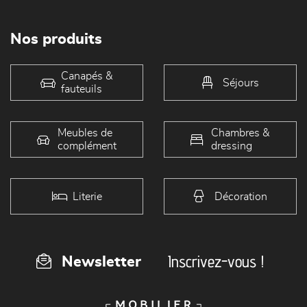
Nos produits
Canapés &
Séjours
fauteuils
Meubles de
Chambres &
complément
dressing
Literie
Décoration
Inscrivez-vous !
Newsletter