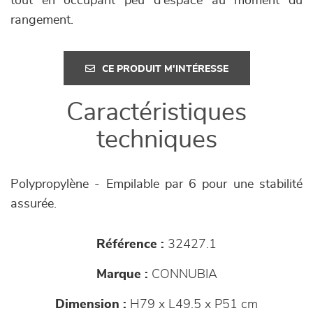
tout en occupant peu d'espace au moment du
rangement.
CE PRODUIT M'INTÉRESSE
Caractéristiques
techniques
Polypropylène - Empilable par 6 pour une stabilité
assurée.
Référence :
32427.1
Marque :
CONNUBIA
Dimension :
H79 x L49.5 x P51 cm