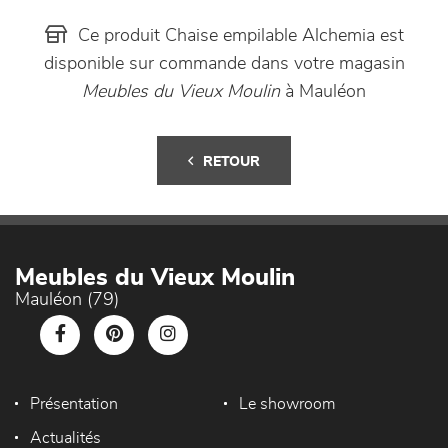
Ce produit Chaise empilable Alchemia est
disponible sur commande dans votre magasin
Meubles du Vieux Moulin
à Mauléon
RETOUR
Meubles du Vieux Moulin
Mauléon (79)
Présentation
Le showroom
Actualités