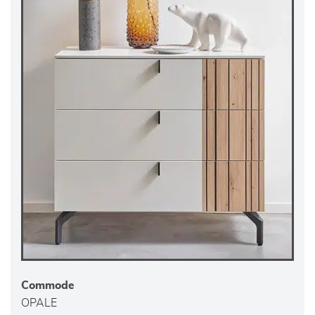
Commode
OPALE