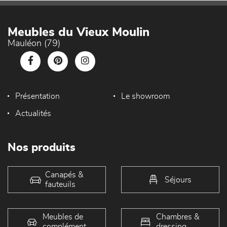
Meubles du Vieux Moulin
Mauléon (79)
Présentation
Le showroom
Actualités
Nos produits
Canapés &
Séjours
fauteuils
Meubles de
Chambres &
complément
dressing