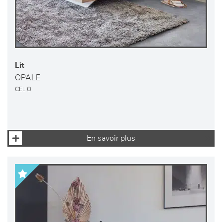
Lit
OPALE
CELIO
En savoir plus