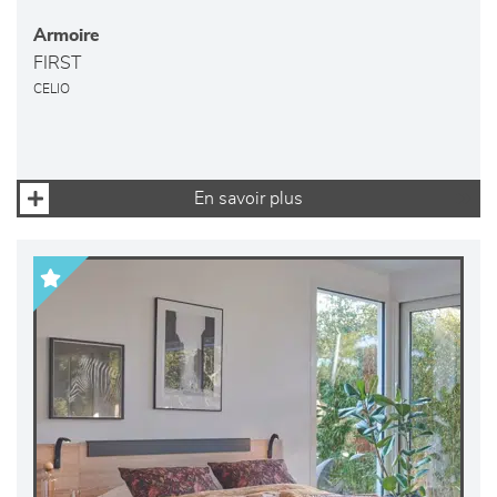
Armoire
FIRST
CELIO
En savoir plus