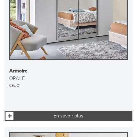
Armoire
OPALE
CELIO
En savoir plus