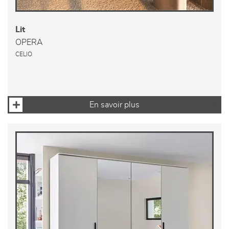
Lit
OPERA
CELIO
En savoir plus