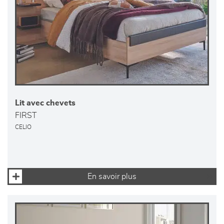
Lit avec chevets
FIRST
CELIO
En savoir plus