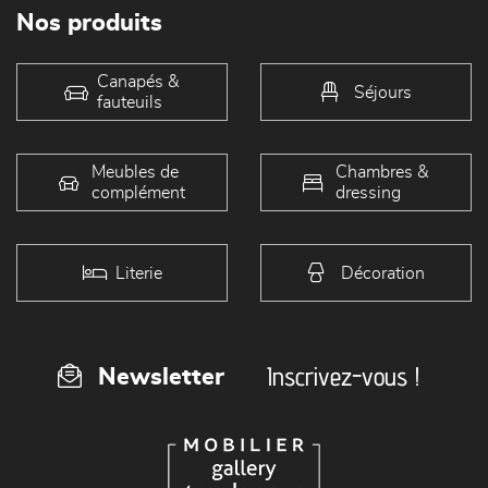
Nos produits
Canapés &
Séjours
fauteuils
Meubles de
Chambres &
complément
dressing
Literie
Décoration
Inscrivez-vous !
Newsletter