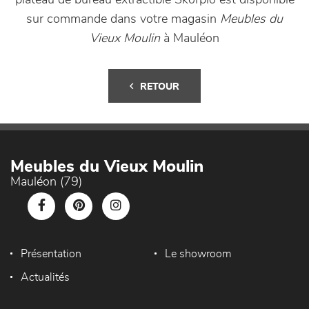
plateau de bureau extractible Skorpio est disponible
sur commande dans votre magasin
Meubles du
Vieux Moulin
à Mauléon
RETOUR
Meubles du Vieux Moulin
Mauléon (79)
Présentation
Le showroom
Actualités