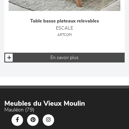
Table basse plateaux relevables
ESCALE
ARTCOPI
En savoir plus
Meubles du Vieux Moulin
Mauléon (79)