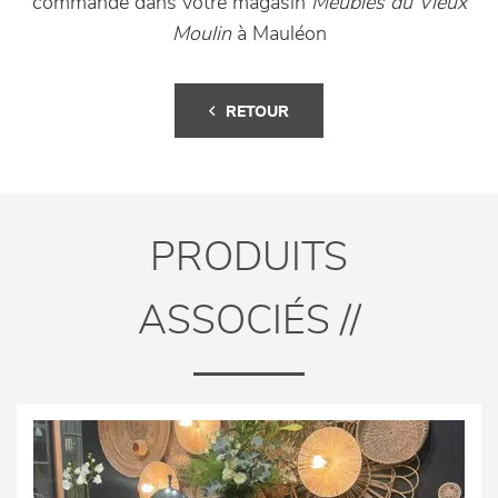
commande dans votre magasin
Meubles du Vieux
Moulin
à Mauléon
RETOUR
PRODUITS
ASSOCIÉS //