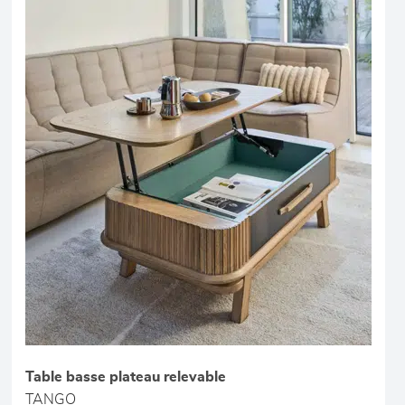
Table basse plateau relevable
TANGO