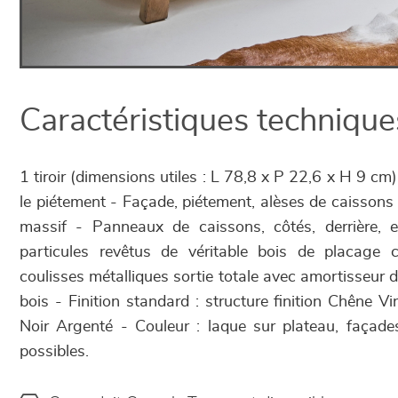
Caractéristiques technique
1 tiroir (dimensions utiles : L 78,8 x P 22,6 x H 9 cm)
le piétement - Façade, piétement, alèses de caisson
massif - Panneaux de caissons, côtés, derrière, 
particules revêtus de véritable bois de placage 
coulisses métalliques sortie totale avec amortisseur 
bois - Finition standard : structure finition Chêne Vin
Noir Argenté - Couleur : laque sur plateau, façade
possibles.