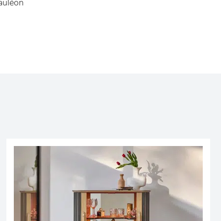
auléon