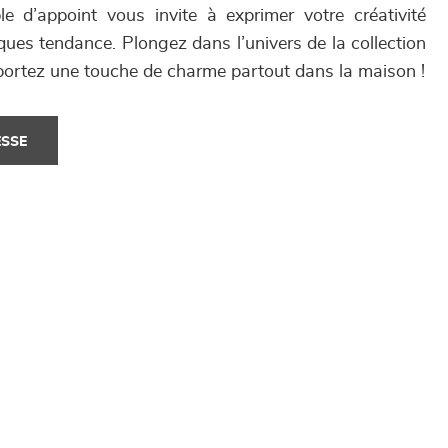
e d’appoint vous invite à exprimer votre créativité
es tendance. Plongez dans l’univers de la collection
rtez une touche de charme partout dans la maison !
ESSE