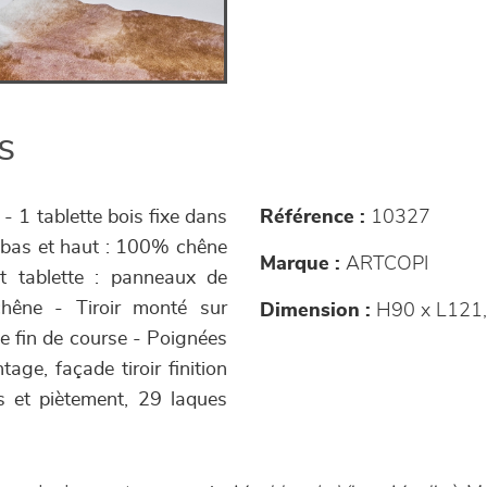
s
 - 1 tablette bois fixe dans
Référence :
10327
s bas et haut : 100% chêne
Marque :
ARTCOPI
et tablette : panneaux de
chêne - Tiroir monté sur
Dimension :
H90 x L121,
de fin de course - Poignées
tage, façade tiroir finition
s et piètement, 29 laques