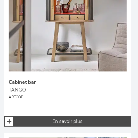
Cabinet bar
TANGO
ARTCOPI
En savoir plus