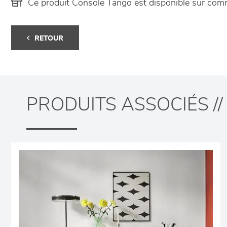
Ce produit Console Tango est disponible sur co
RETOUR
PRODUITS ASSOCIÉS //