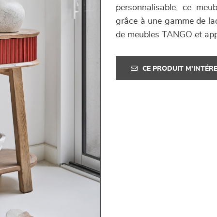
personnalisable, ce meubl
grâce à une gamme de laqu
de meubles TANGO et appo
CE PRODUIT M'INTÉR