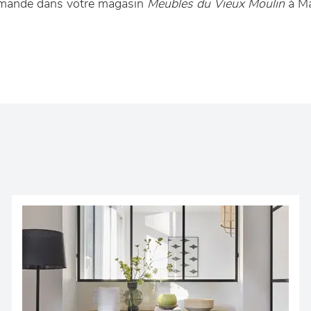
mmande dans votre magasin
Meubles du Vieux Moulin
à M