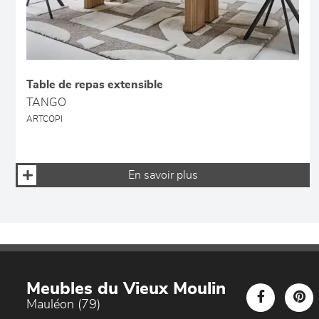
Table de repas extensible
TANGO
ARTCOPI
En savoir plus
Meubles du Vieux Moulin
Mauléon (79)