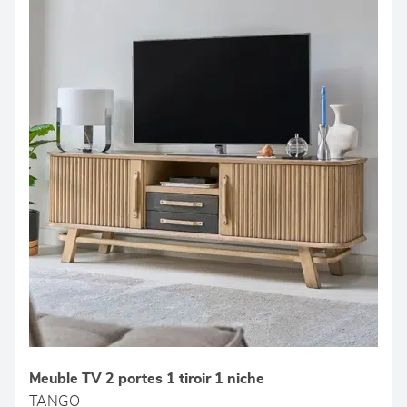
Meuble TV 2 portes 1 tiroir 1 niche
TANGO