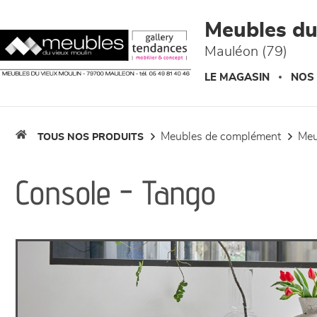
Panneau de gestion des cookies
Meubles du
Mauléon (79)
LE MAGASIN
NOS
meubles de complément
me
TOUS NOS PRODUITS
Console - Tango