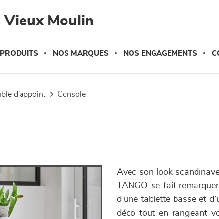
 Vieux Moulin
 PRODUITS
NOS MARQUES
NOS ENGAGEMENTS
C
uble d'appoint
console
Avec son look scandinave
TANGO se fait remarquer 
d’une tablette basse et d’u
déco tout en rangeant vo