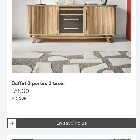
Buffet 3 portes 1 tiroir
TANGO
ARTCOPI
En savoir plus