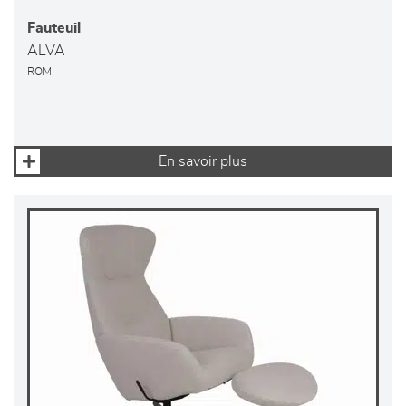
Fauteuil
ALVA
ROM
En savoir plus