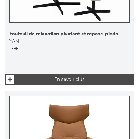
Fauteuil de relaxation pivotant et repose-pieds
YANI
KEBE
En savoir plus