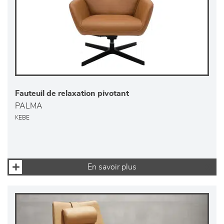
Fauteuil de relaxation pivotant
PALMA
KEBE
En savoir plus