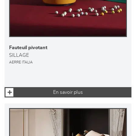
Fauteuil pivotant
SILLAGE
AERRE ITALIA
En savoir plus