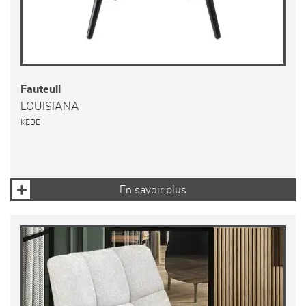
Fauteuil
LOUISIANA
KEBE
En savoir plus