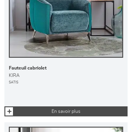
Fauteuil cabriolet
KIRA
SATIS
En savoir plus