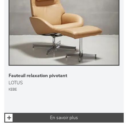
Fauteuil relaxation pivotant
LOTUS
KEBE
En savoir plus