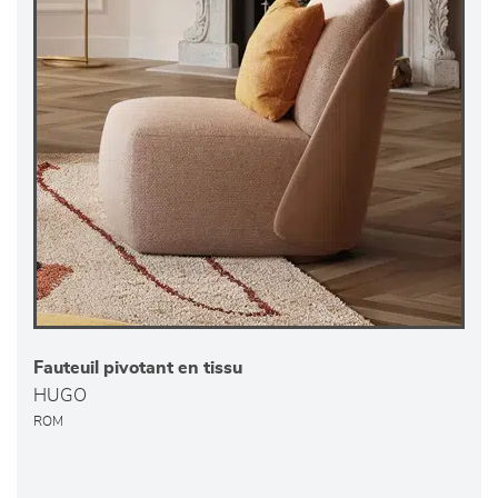
Fauteuil pivotant en tissu
HUGO
ROM