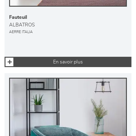
Fauteuil
ALBATROS
AERRE ITALIA
En savoir plus