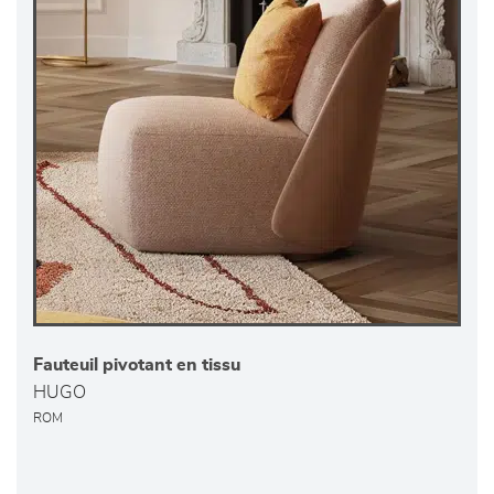
Fauteuil pivotant en tissu
HUGO
ROM