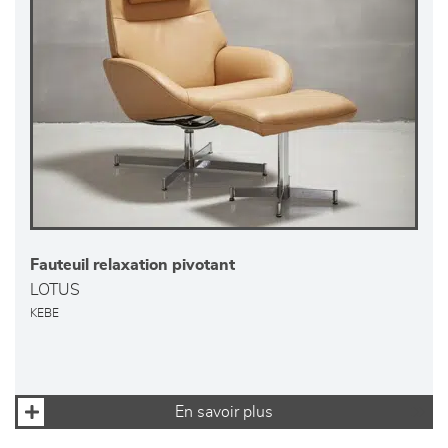
Fauteuil relaxation pivotant
LOTUS
KEBE
En savoir plus