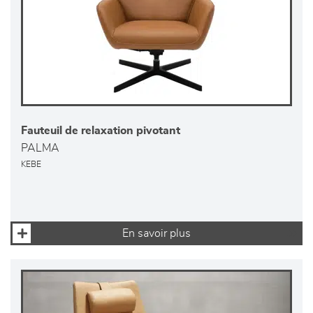
Fauteuil de relaxation pivotant
PALMA
KEBE
En savoir plus