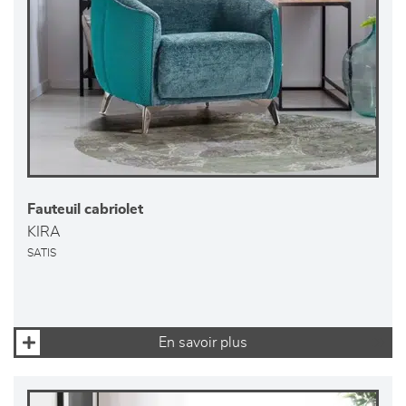
Fauteuil cabriolet
KIRA
SATIS
En savoir plus