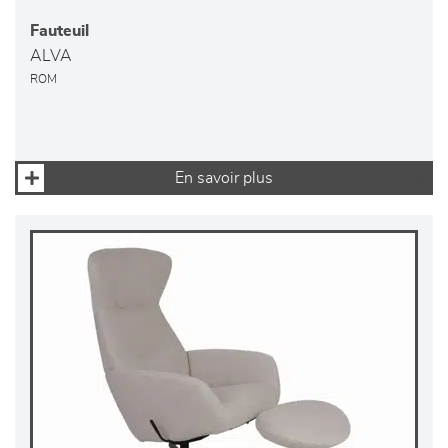
Fauteuil
ALVA
ROM
En savoir plus