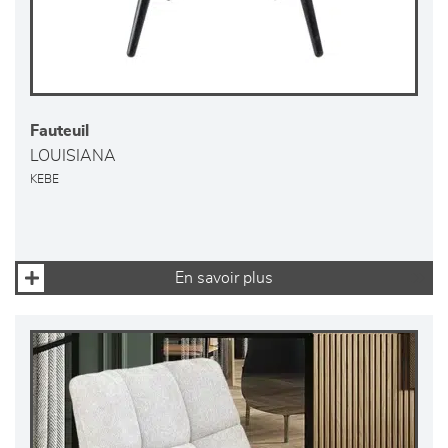
Fauteuil
LOUISIANA
KEBE
En savoir plus