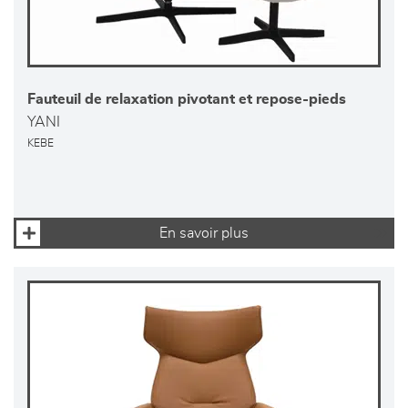
Fauteuil de relaxation pivotant et repose-pieds
YANI
KEBE
En savoir plus