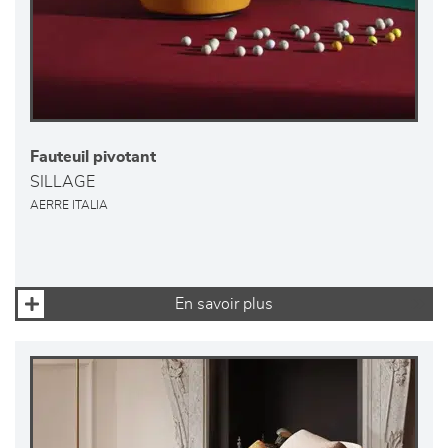
Fauteuil pivotant
SILLAGE
AERRE ITALIA
En savoir plus