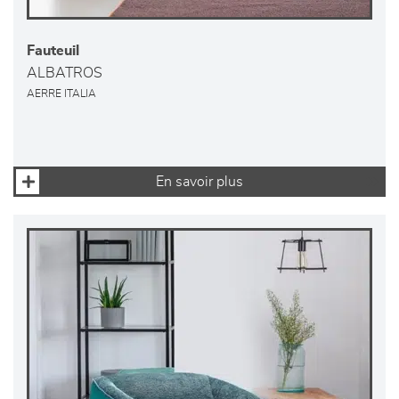
Fauteuil
ALBATROS
AERRE ITALIA
En savoir plus