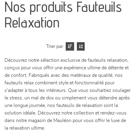
Nos produits Fauteuils
séjours
Relaxation
meubles de complément
chambres et dressing
Trier par
literie
Découvrez notre sélection exclusive de fauteuils relaxation,
conçus pour vous offrir une expérience ultime de détente et
décoration
de confort. Fabriqués avec des matériaux de qualité, nos
fauteuils relax combinent style et fonctionnalité pour
s'adapter à tous les intérieurs. Que vous souhaitiez soulager
le stress, un mal de dos ou simplement vous détendre après
une longue journée, nos fauteuils de relaxation sont la
solution idéale. Découvrez notre collection et rendez-vous
dans notre magasin de Mauléon pour vous offrir le luxe de
la relaxation ultime.