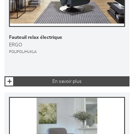
Fauteuil relax électrique
ERGO
POLIPOL/HUKLA
En savoir plus