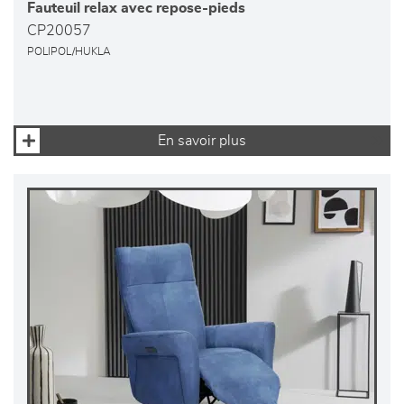
Fauteuil relax avec repose-pieds
CP20057
POLIPOL/HUKLA
En savoir plus