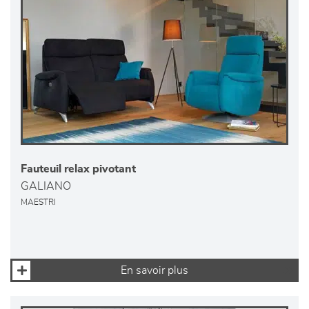
Fauteuil relax pivotant
GALIANO
MAESTRI
En savoir plus