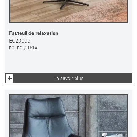
Fauteuil de relaxation
EC20099
POLIPOL/HUKLA
En savoir plus