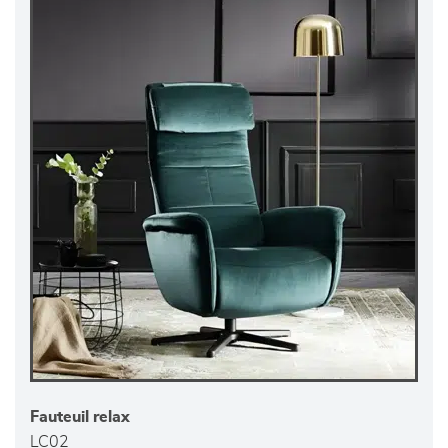
Fauteuil relax
LC02