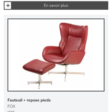
En savoir plus
Fauteuil + repose pieds
FOX