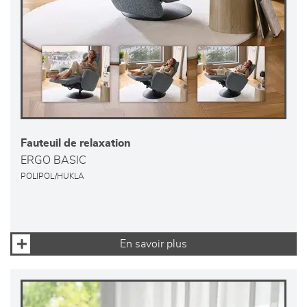
Fauteuil de relaxation
ERGO BASIC
POLIPOL/HUKLA
En savoir plus