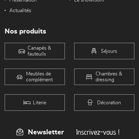
Présentation
Le showroom
Actualités
Nos produits
Canapés &
Séjours
fauteuils
Meubles de
Chambres &
complément
dressing
Literie
Décoration
Inscrivez-vous !
Newsletter