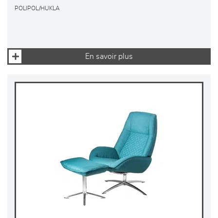
POLIPOL/HUKLA
En savoir plus