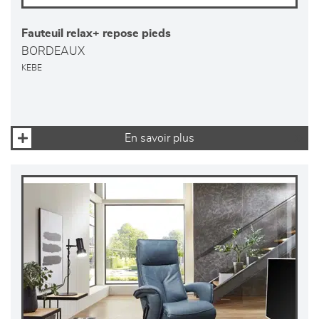
Fauteuil relax+ repose pieds
BORDEAUX
KEBE
En savoir plus