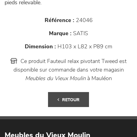
pieds relevable.
Référence :
24046
Marque :
SATIS
Dimension :
H103 x L82 x P89 cm
Ce produit Fauteuil relax pivotant Tweed est
disponible sur commande dans votre magasin
Meubles du Vieux Moulin
à Mauléon
RETOUR
Meubles du Vieux Moulin