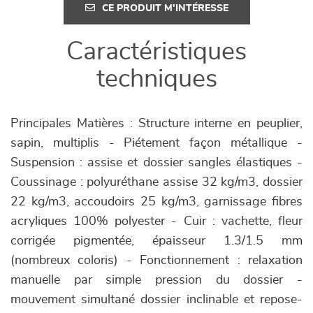
CE PRODUIT M'INTÉRESSE
Caractéristiques
techniques
Principales Matières : Structure interne en peuplier,
sapin, multiplis - Piétement façon métallique -
Suspension : assise et dossier sangles élastiques -
Coussinage : polyuréthane assise 32 kg/m3, dossier
22 kg/m3, accoudoirs 25 kg/m3, garnissage fibres
acryliques 100% polyester - Cuir : vachette, fleur
corrigée pigmentée, épaisseur 1.3/1.5 mm
(nombreux coloris) - Fonctionnement : relaxation
manuelle par simple pression du dossier -
mouvement simultané dossier inclinable et repose-