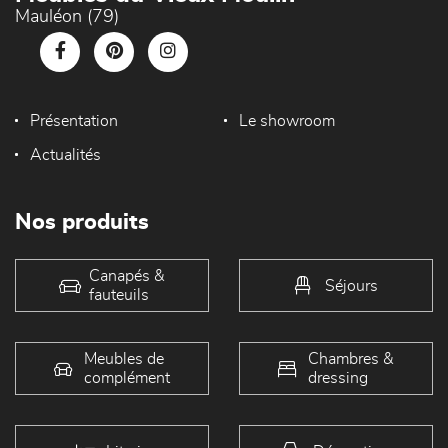
Mauléon (79)
Présentation
Le showroom
Actualités
Nos produits
Canapés &
Séjours
fauteuils
Meubles de
Chambres &
complément
dressing