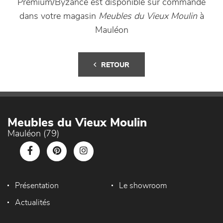
Premium/Byzance est disponible sur commande
dans votre magasin
Meubles du Vieux Moulin
à
Mauléon
RETOUR
Meubles du Vieux Moulin
Mauléon (79)
Présentation
Le showroom
Actualités