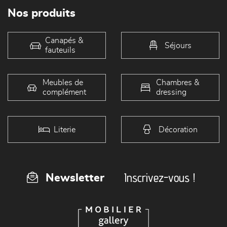
Nos produits
Canapés &
Séjours
fauteuils
Meubles de
Chambres &
complément
dressing
Literie
Décoration
Inscrivez-vous !
Newsletter