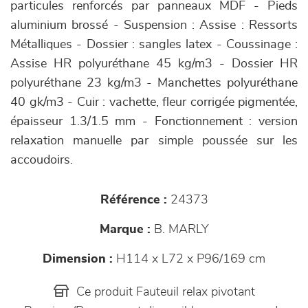
particules renforcés par panneaux MDF - Pieds
aluminium brossé - Suspension : Assise : Ressorts
Métalliques - Dossier : sangles latex - Coussinage :
Assise HR polyuréthane 45 kg/m3 - Dossier HR
polyuréthane 23 kg/m3 - Manchettes polyuréthane
40 gk/m3 - Cuir : vachette, fleur corrigée pigmentée,
épaisseur 1.3/1.5 mm - Fonctionnement : version
relaxation manuelle par simple poussée sur les
accoudoirs.
Référence :
24373
Marque :
B. MARLY
Dimension :
H114 x L72 x P96/169 cm
Ce produit Fauteuil relax pivotant