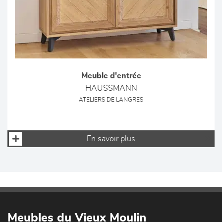
Meuble d'entrée
HAUSSMANN
ATELIERS DE LANGRES
En savoir plus
Meubles du Vieux Moulin