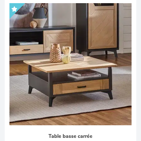
Table basse carrée