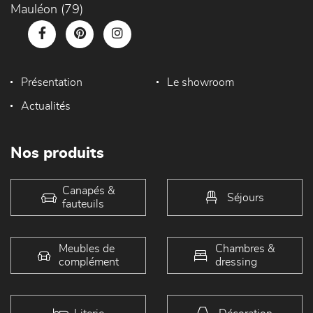
Mauléon (79)
Présentation
Le showroom
Actualités
Nos produits
Canapés &
Séjours
fauteuils
Meubles de
Chambres &
complément
dressing