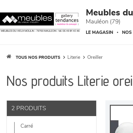
Panneau de gestion des cookies
Meubles du
Mauléon (79)
LE MAGASIN
NOS
literie
oreiller
TOUS NOS PRODUITS
Nos produits Literie orei
2 PRODUITS
carré