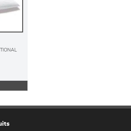
ITIONAL
its