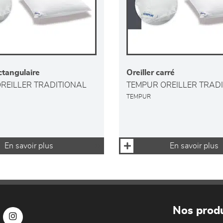
ectangulaire
Oreiller carré
REILLER TRADITIONAL
TEMPUR OREILLER TRAD
TEMPUR
En savoir plus
En savoir plus
Nos produ