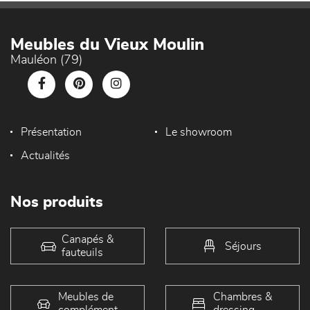
Meubles du Vieux Moulin
Mauléon (79)
Présentation
Le showroom
Actualités
Nos produits
Canapés &
Séjours
fauteuils
Meubles de
Chambres &
complément
dressing