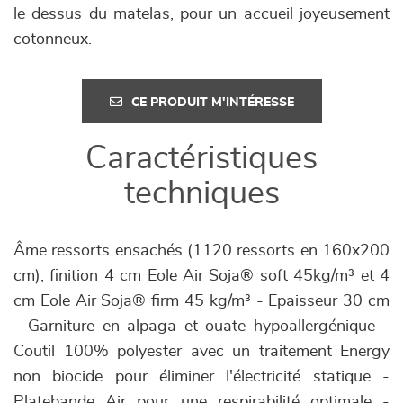
le dessus du matelas, pour un accueil joyeusement
cotonneux.
CE PRODUIT M'INTÉRESSE
Caractéristiques
techniques
Âme ressorts ensachés (1120 ressorts en 160x200
cm), finition 4 cm Eole Air Soja® soft 45kg/m³ et 4
cm Eole Air Soja® firm 45 kg/m³ - Epaisseur 30 cm
- Garniture en alpaga et ouate hypoallergénique -
Coutil 100% polyester avec un traitement Energy
non biocide pour éliminer l'électricité statique -
Platebande Air pour une respirabilité optimale -