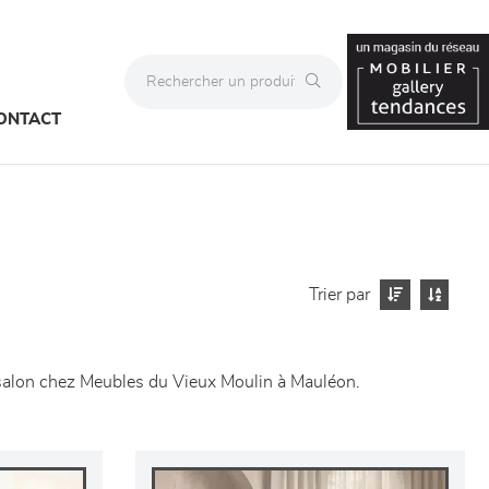
ONTACT
Trier par
e salon chez Meubles du Vieux Moulin à Mauléon.