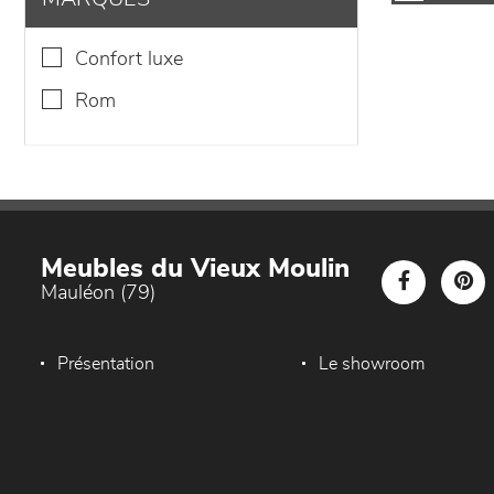
confort luxe
rom
Meubles du Vieux Moulin
Mauléon (79)
Présentation
Le showroom