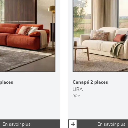
places
Canapé 2 places
LIRA
ROM
En savoir plus
En savoir plus