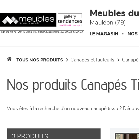
Panneau de gestion des cookies
Meubles du
Mauléon (79)
LE MAGASIN
NOS
canapés et fauteuils
canapé
TOUS NOS PRODUITS
Nos produits Canapés T
Vous êtes à la recherche d'un nouveau canapé tissu ? Découv
3 PRODUITS