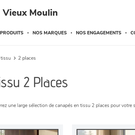
 Vieux Moulin
 PRODUITS
NOS MARQUES
NOS ENGAGEMENTS
C
 tissu
2 places
issu 2 Places
rez une large sélection de canapés en tissu 2 places pour votr