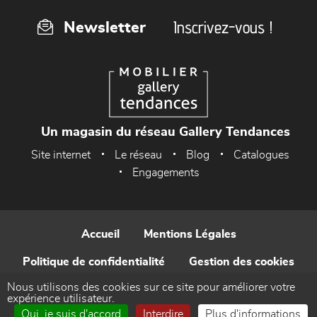
Inscrivez-vous !
Newsletter
Un magasin du réseau Gallery Tendances
Site internet
Le réseau
Blog
Catalogues
Engagements
Accueil
Mentions Légales
Politique de confidentialité
Gestion des cookies
Nous utilisons des cookies sur ce site pour améliorer votre
Contact
expérience utilisateur.
Oui, je suis d'accord
Interdire
Plus d'informations