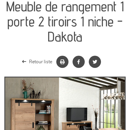
Meuble de rangement 1
séjours
porte 2 tiroirs 1 niche -
meubles de complément
Dakota
chambres et dressing
literie
Retour liste
décoration