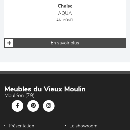
Chaise
AQUA
ANIMOVEL
En savoir plus
Meubles du Vieux Moulin
Mauléon (79)
Présentation
Le showroom