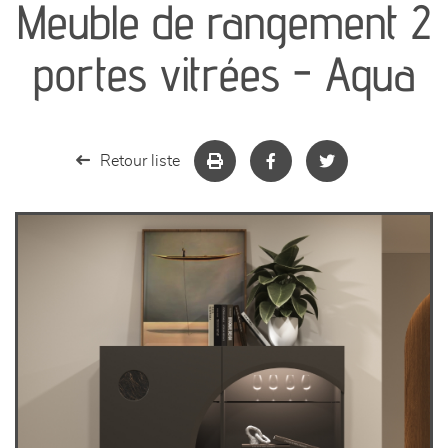
Meuble de rangement 2
séjours
portes vitrées - Aqua
meubles de complément
chambres et dressing
Retour liste
literie
décoration