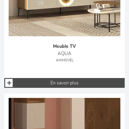
Meuble TV
AQUA
ANIMOVEL
En savoir plus