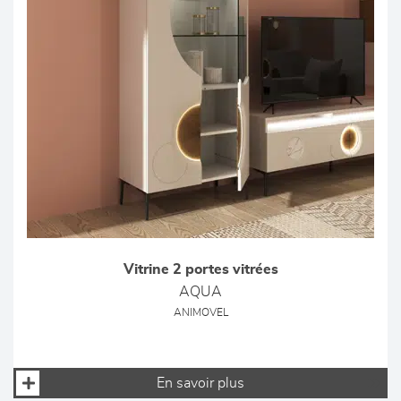
Vitrine 2 portes vitrées
AQUA
ANIMOVEL
En savoir plus