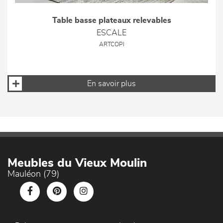
Table basse plateaux relevables
ESCALE
ARTCOPI
En savoir plus
Meubles du Vieux Moulin
Mauléon (79)