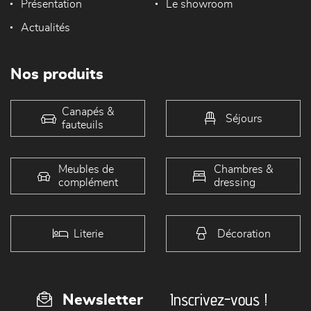
Présentation
Le showroom
Actualités
Nos produits
Canapés &
Séjours
fauteuils
Meubles de
Chambres &
complément
dressing
Literie
Décoration
Inscrivez-vous !
Newsletter