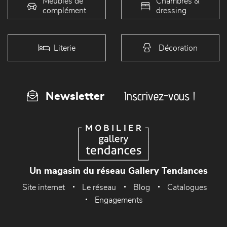
Meubles de
Chambres &
complément
dressing
Literie
Décoration
Inscrivez-vous !
Newsletter
Un magasin du réseau Gallery Tendances
Site internet
Le réseau
Blog
Catalogues
Engagements