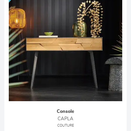
Console
CAPLA
COUTURE