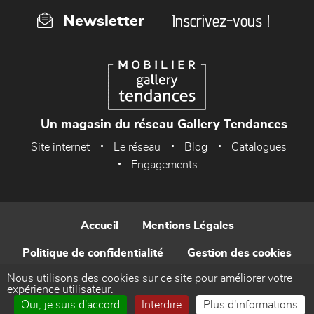
Inscrivez-vous !
Newsletter
Un magasin du réseau Gallery Tendances
Site internet
Le réseau
Blog
Catalogues
Engagements
Accueil
Mentions Légales
Politique de confidentialité
Gestion des cookies
Nous utilisons des cookies sur ce site pour améliorer votre
Contact
expérience utilisateur.
Oui, je suis d'accord
Interdire
Plus d'informations