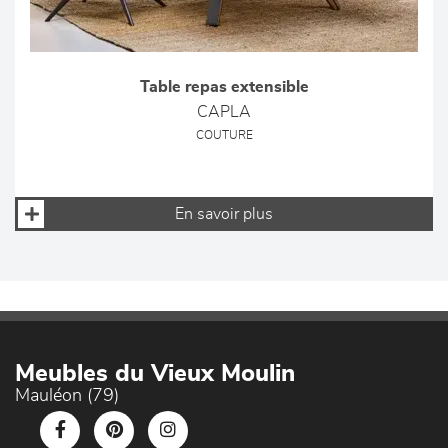
Table repas extensible
CAPLA
COUTURE
En savoir plus
Meubles du Vieux Moulin
Mauléon (79)