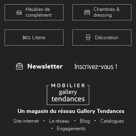
Meubles de
Chambres &
complément
dressing
Literie
Décoration
Inscrivez-vous !
Newsletter
Un magasin du réseau Gallery Tendances
Site internet
Le réseau
Blog
Catalogues
Engagements