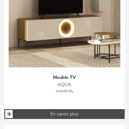
Meuble TV
AQUA
ANIMOVEL
En savoir plus