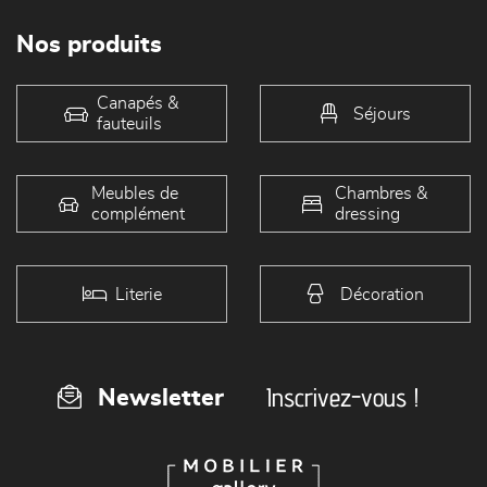
Nos produits
Canapés &
Séjours
fauteuils
Meubles de
Chambres &
complément
dressing
Literie
Décoration
Inscrivez-vous !
Newsletter