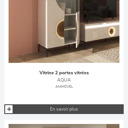
Vitrine 2 portes vitrées
AQUA
ANIMOVEL
En savoir plus