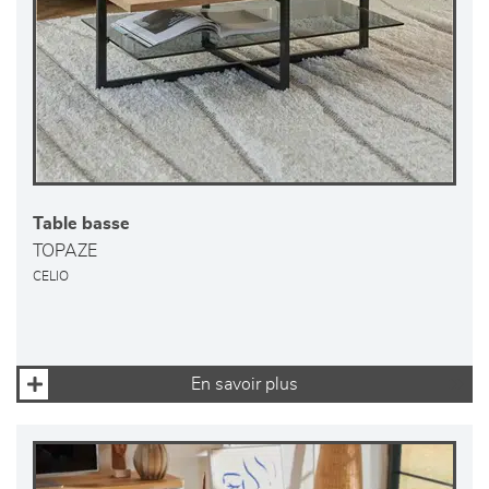
Table basse
TOPAZE
CELIO
En savoir plus