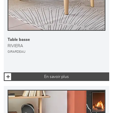
Table basse
RIVIERA
GIRARDEAU
En savoir plus