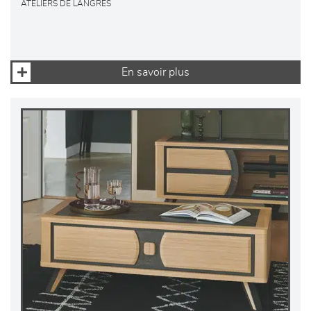
ATELIERS DE LANGRES
En savoir plus