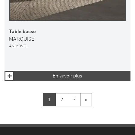
Table basse
MARQUISE
ANIMOVEL
En savoir plus
1
2
3
»