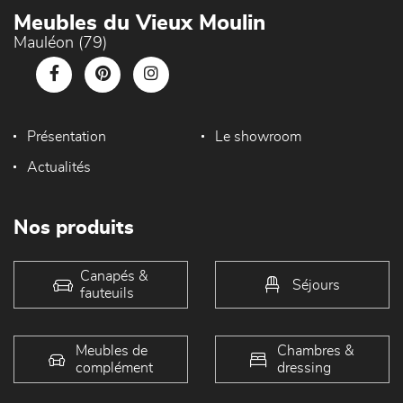
Meubles du Vieux Moulin
Mauléon (79)
Présentation
Le showroom
Actualités
Nos produits
Canapés &
Séjours
fauteuils
Meubles de
Chambres &
complément
dressing